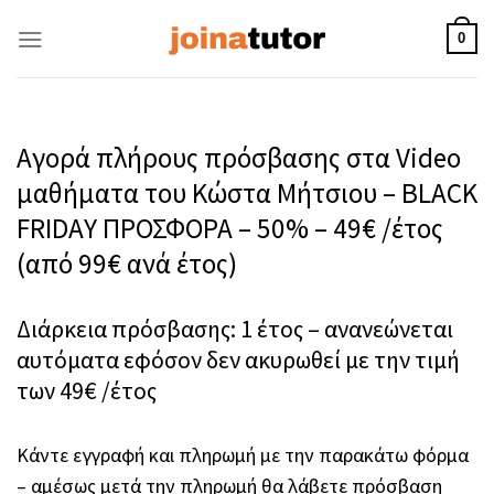
Skip
to
0
content
Αγορά πλήρους πρόσβασης στα Video
μαθήματα του Κώστα Μήτσιου – BLACK
FRIDAY ΠΡΟΣΦΟΡΑ – 50% – 49€ /έτος
(από 99€ ανά έτος)
Διάρκεια πρόσβασης: 1 έτος – ανανεώνεται
αυτόματα εφόσον δεν ακυρωθεί με την τιμή
των 49€ /έτος
Κάντε εγγραφή και πληρωμή με την παρακάτω φόρμα
– αμέσως μετά την πληρωμή θα λάβετε πρόσβαση