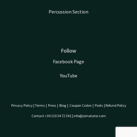
Percussion Section
Follow
Facebook Page
YouTube
Privacy Policy
|
Terms
|
Press
|
Blog
|
Coupon Codes
|
Posts
|
Refund Policy
Contact +30 210 34 72 341 | info@joinatutor.com