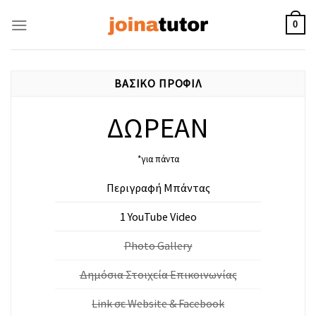
Skip
to
0
content
ΒΑΣΙΚΟ ΠΡΟΦΙΛ
ΔΩΡΕΑΝ
*για πάντα
Περιγραφή Μπάντας
1 YouTube Video
Photo Gallery
Δημόσια Στοιχεία Επικοινωνίας
Link σε Website & Facebook