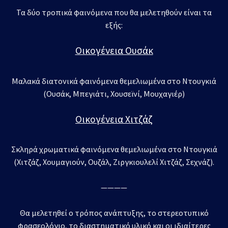
Τα δύο τροπικά φαινόμενα που θα μελετηθούν είναι τα
εξής:
Οικογένεια Ουσάκ
Mαλακά διατονικά φαινόμενα θεμελιωμένα στο Ντουγκιά
(Ουσάκ, Μπεγιάτι, Χουσεϊνί, Μουχαγιέρ)
Οικογένεια Χιτζάζ
Σκληρά χρωματικά φαινόμενα θεμελιωμένα στο Ντουγκιά
(Χιτζάζ, Χουμαγιούν, Ουζάλ, Ζιργκιουλελί Χιτζάζ, Σεχνάζ).
————
Θα μελετηθεί ο τρόπος ανάπτυξης, το στερεοτυπικό
φρασεολόγιο, το διαστηματικό υλικό και οι ιδιαίτερες