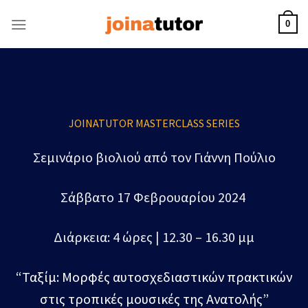
Skip
to
0
content
JOINATUTOR MASTERCLASS SERIES
Σεμινάριο βιολιού από τον Γιάννη Πούλιο
Σάββατο 17 Φεβρουαρίου 2024
Διάρκεια: 4 ώρες | 12.30 – 16.30 μμ
“Ταξίμ: Μορφές αυτοσχεδιαστικών πρακτικών
στις τροπικές μουσικές της Ανατολής”