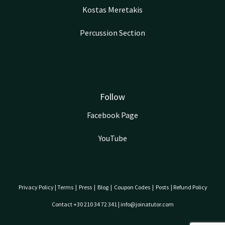
Kostas Meretakis
Percussion Section
Follow
Facebook Page
YouTube
Privacy Policy
|
Terms
|
Press
|
Blog
|
Coupon Codes
|
Posts
|
Refund Policy
Contact +30 210 34 72 341 | info@joinatutor.com