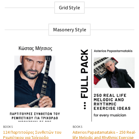
Grid Style
Masonery Style
BOOKS
BOOKS
124 Παρτιτούρες Συνθετών του
Asterios Papastamatakis – 250 Real-
Ρεμπέτικου για Τρίχορδο
life Melodic and Rhythmic Exercise