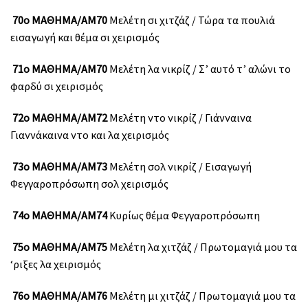
70ο ΜΑΘΗΜΑ/ΑΜ70
Μελέτη σι χιτζάζ / Τώρα τα πουλιά
εισαγωγή και θέμα σι χειρισμός
71ο ΜΑΘΗΜΑ/ΑΜ70
Μελέτη λα νικρίζ / Σ’ αυτό τ’ αλώνι το
φαρδύ σι χειρισμός
72ο ΜΑΘΗΜΑ/ΑΜ72
Μελέτη ντο νικρίζ / Γιάνναινα
Γιαννάκαινα ντο και λα χειρισμός
73ο ΜΑΘΗΜΑ/ΑΜ73
Μελέτη σολ νικρίζ / Εισαγωγή
Φεγγαροπρόσωπη σολ χειρισμός
74ο ΜΑΘΗΜΑ/ΑΜ74
Κυρίως θέμα Φεγγαροπρόσωπη
75ο ΜΑΘΗΜΑ/ΑΜ75
Μελέτη λα χιτζάζ / Πρωτομαγιά μου τα
‘ριξες λα χειρισμός
76ο ΜΑΘΗΜΑ/ΑΜ76
Μελέτη μι χιτζάζ / Πρωτομαγιά μου τα