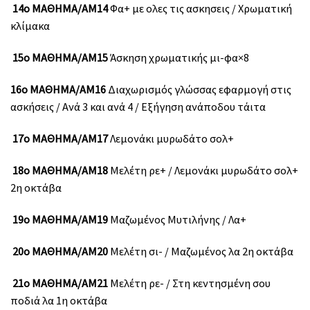
14ο ΜΑΘΗΜΑ/ΑΜ14
Φα+ με ολες τις ασκησεις / Χρωματική
κλίμακα
15ο ΜΑΘΗΜΑ/ΑΜ15
Άσκηση χρωματικής μι-φα×8
16ο ΜΑΘΗΜΑ/ΑΜ16
Διαχωρισμός γλώσσας εφαρμογή στις
ασκήσεις / Ανά 3 και ανά 4 / Εξήγηση ανάποδου τάιτα
17ο ΜΑΘΗΜΑ/ΑΜ17
Λεμονάκι μυρωδάτο σολ+
18ο ΜΑΘΗΜΑ/ΑΜ18
Μελέτη ρε+ / Λεμονάκι μυρωδάτο σολ+
2η οκτάβα
19ο ΜΑΘΗΜΑ/ΑΜ19
Μαζωμένος Μυτιλήνης / Λα+
20ο ΜΑΘΗΜΑ/ΑΜ20
Μελέτη σι- / Μαζωμένος λα 2η οκτάβα
21ο ΜΑΘΗΜΑ/ΑΜ21
Μελέτη ρε- / Στη κεντησμένη σου
ποδιά λα 1η οκτάβα