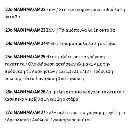
22ο ΜΑΘΗΜΑ/ΑΜ22
Σιb+ / Στη κεντησμένη σου ποδιά λα 2η
οκταβα
23ο ΜΑΘΗΜΑ/ΑΜ23
Σολ- / Τσιαμόπουλα λα 1η οκτάβα
24ο ΜΑΘΗΜΑ/ΑΜ24
Φα#- / Τσιαμόπουλα λα 2η οκτάβα
25ο ΜΑΘΗΜΑ/ΑΜ25
Ντο+ μελέτη σε πιο γρήγορη
ταχύτητα / Ολοκλήρωση ασκήσεων κλιμάκων με την
πρόσθεση των ασκήσεων / 1231,1321,1713 / Πρόσθεση
άσκησης τάιτα 1 ανάβαση 3 καταβάσεις
26ο ΜΑΘΗΜΑ/ΑΜ26
Λα- μελέτη σε πιο γρήγορη ταχύτητα /
Χασάπικο νικρίζ λα 1η και 2η οκτάβα
27ο ΜΑΘΗΜΑ/ΑΜ27
Σολ+ μελέτη σε πιο γρήγορη ταχύτητα
/ Αρκαδιανή / Ανάλυση έννοιας γκρουπέτου