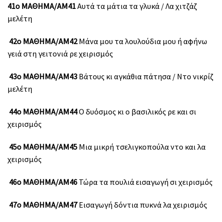
41ο ΜΑΘΗΜΑ/ΑΜ41
Αυτά τα μάτια τα γλυκά / Λα χιτζάζ
μελέτη
42ο ΜΑΘΗΜΑ/ΑΜ42
Μάνα μου τα λουλούδια μου ή αφήνω
γειά στη γειτονιά ρε χειρισμός
43ο ΜΑΘΗΜΑ/ΑΜ43
Βάτους κι αγκάθια πάτησα / Ντο νικρίζ
μελέτη
44ο ΜΑΘΗΜΑ/ΑΜ44
Ο δυόσμος κι ο βασιλικός ρε και σι
χειρισμός
45ο ΜΑΘΗΜΑ/ΑΜ45
Μια μικρή τσελιγκοπούλα ντο και λα
χειρισμός
46ο ΜΑΘΗΜΑ/ΑΜ46
Τώρα τα πουλιά εισαγωγή σι χειρισμός
47ο ΜΑΘΗΜΑ/ΑΜ47
Εισαγωγή δόντια πυκνά λα χειρισμός