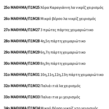
25ο ΜΑΘΗΜΑ/Π1Μ25
Χόρα Καραγιάννη λα νικρίζ χειρισμός
26ο ΜΑΘΗΜΑ/Π1Μ26
Μικρό βέρσο λα νικρίζ χειρισμός
27ο ΜΑΘΗΜΑ/Π1Μ27
3 πρώτες πάρτες χειμαριώτικο
28ο ΜΑΘΗΜΑ/Π1Μ28
4η,5η πάρτη χειμαριώτικο
29ο ΜΑΘΗΜΑ/Π1Μ29
6η,7η πάρτη χειμαριώτικο
30ο ΜΑΘΗΜΑ/Π1Μ30
8η,9η πάρτη χειμαριώτικο
31ο ΜΑΘΗΜΑ/Π1Μ31
10η,11η,12η,13η πάρτη χειμαριώτικο
32ο ΜΑΘΗΜΑ/Π1Μ32
Παλιά ιτιά λα χειρισμός
33ο ΜΑΘΗΜΑ/Π1Μ33
Παλια ιτια μι χειρισμός
34ο ΜΑΘΗΜΑ/Π1Μ34
Μικρό βέρσο νικρίζ ντο χειρισμός