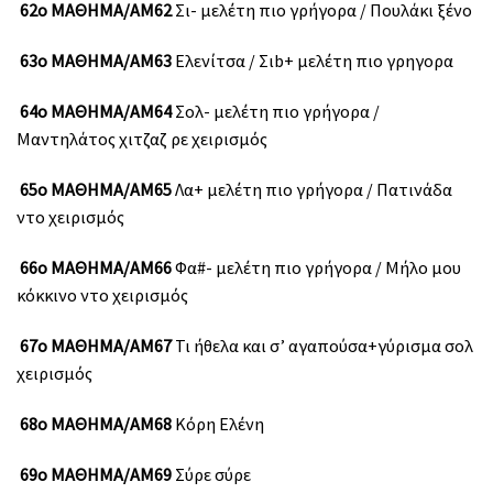
62ο ΜΑΘΗΜΑ/ΑΜ62
Σι- μελέτη πιο γρήγορα / Πουλάκι ξένο
63ο ΜΑΘΗΜΑ/ΑΜ63
Ελενίτσα / Σιb+ μελέτη πιο γρηγορα
64ο ΜΑΘΗΜΑ/ΑΜ64
Σολ- μελέτη πιο γρήγορα /
Μαντηλάτος χιτζαζ ρε χειρισμός
65ο ΜΑΘΗΜΑ/ΑΜ65
Λα+ μελέτη πιο γρήγορα / Πατινάδα
ντο χειρισμός
66ο ΜΑΘΗΜΑ/ΑΜ66
Φα#- μελέτη πιο γρήγορα / Μήλο μου
κόκκινο ντο χειρισμός
67ο ΜΑΘΗΜΑ/ΑΜ67
Τι ήθελα και σ’ αγαπούσα+γύρισμα σολ
χειρισμός
68ο ΜΑΘΗΜΑ/ΑΜ68
Κόρη Ελένη
69ο ΜΑΘΗΜΑ/ΑΜ69
Σύρε σύρε