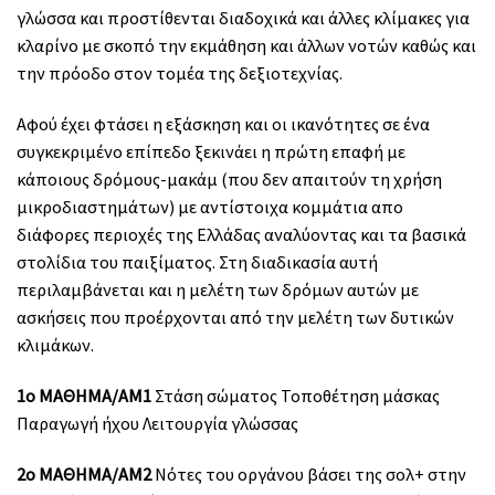
γλώσσα και προστίθενται διαδοχικά και άλλες κλίμακες για
κλαρίνο με σκοπό την εκμάθηση και άλλων νοτών καθώς και
την πρόοδο στον τομέα της δεξιοτεχνίας.
Αφού έχει φτάσει η εξάσκηση και οι ικανότητες σε ένα
συγκεκριμένο επίπεδο ξεκινάει η πρώτη επαφή με
κάποιους δρόμους-μακάμ (που δεν απαιτούν τη χρήση
μικροδιαστημάτων) με αντίστοιχα κομμάτια απο
διάφορες περιοχές της Ελλάδας αναλύοντας και τα βασικά
στολίδια του παιξίματος. Στη διαδικασία αυτή
περιλαμβάνεται και η μελέτη των δρόμων αυτών με
ασκήσεις που προέρχονται από την μελέτη των δυτικών
κλιμάκων.
1ο ΜΑΘΗΜΑ/ΑΜ1
Στάση σώματος Τοποθέτηση μάσκας
Παραγωγή ήχου Λειτουργία γλώσσας
2ο ΜΑΘΗΜΑ/ΑΜ2
Νότες του οργάνου βάσει της σολ+ στην