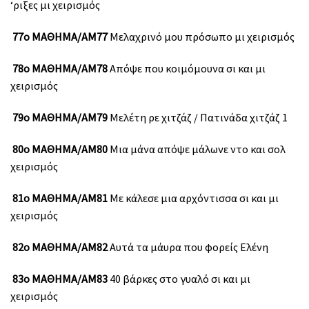
‘ριξες μι χειρισμός
77ο ΜΑΘΗΜΑ/ΑΜ77
Μελαχρινό μου πρόσωπο μι χειρισμός
78ο ΜΑΘΗΜΑ/ΑΜ78
Απόψε που κοιμόμουνα σι και μι
χειρισμός
79ο ΜΑΘΗΜΑ/ΑΜ79
Μελέτη ρε χιτζάζ / Πατινάδα χιτζάζ 1
80ο ΜΑΘΗΜΑ/ΑΜ80
Μια μάνα απόψε μάλωνε ντο και σολ
χειρισμός
81ο ΜΑΘΗΜΑ/ΑΜ81
Με κάλεσε μια αρχόντισσα σι και μι
χειρισμός
82ο ΜΑΘΗΜΑ/ΑΜ82
Αυτά τα μάυρα που φορείς Ελένη
83ο ΜΑΘΗΜΑ/ΑΜ83
40 βάρκες στο γυαλό σι και μι
χειρισμός