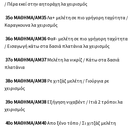
/ Πέρα εκεί στην αητοράχη λα χειρισμός
35ο ΜΑΘΗΜΑ/ΑΜ35
Λα+ μελέτη σε πιο γρήγορη ταχύτητα /
Καραγκουνα λα χειρισμός
36ο ΜΑΘΗΜΑ/ΑΜ36
Φα#- μελέτη σε πιο γρήγορη ταχύτητα
/ Εισαγωγή κάτω στα δασιά πλατάνια λα χειρισμός
37ο ΜΑΘΗΜΑ/ΑΜ37
Μελέτη λα νικρίζ / Κάτω στα δασιά
πλατάνια
38ο ΜΑΘΗΜΑ/ΑΜ38
Ρε χιτζάζ μελέτη / Γιούργια ρε
χειρισμός
39ο ΜΑΘΗΜΑ/ΑΜ38
Εξήγηση νιχαβέντ / Ιτιά 2 τρόποι λα
χειρισμός
40ο ΜΑΘΗΜΑ/ΑΜ40
Απο ξένο τόπο / Σι χιτζάζ μελέτη