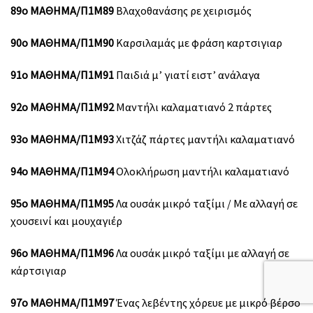
89ο ΜΑΘΗΜΑ/Π1Μ89
Βλαχοθανάσης ρε χειρισμός
90o ΜΑΘΗΜΑ/Π1Μ90
Καρσιλαμάς με φράση καρτσιγιαρ
91ο ΜΑΘΗΜΑ/Π1Μ91
Παιδιά μ’ γιατί ειστ’ ανάλαγα
92ο ΜΑΘΗΜΑ/Π1Μ92
Μαντήλι καλαματιανό 2 πάρτες
93ο ΜΑΘΗΜΑ/Π1Μ93
Χιτζάζ πάρτες μαντήλι καλαματιανό
94ο ΜΑΘΗΜΑ/Π1Μ94
Ολοκλήρωση μαντήλι καλαματιανό
95ο ΜΑΘΗΜΑ/Π1Μ95
Λα ουσάκ μικρό ταξίμι / Με αλλαγή σε
χουσεινί και μουχαγιέρ
96ο ΜΑΘΗΜΑ/Π1Μ96
Λα ουσάκ μικρό ταξίμι με αλλαγή σε
κάρτσιγιαρ
97ο ΜΑΘΗΜΑ/Π1Μ97
Ένας λεβέντης χόρευε με μικρό βέρσο