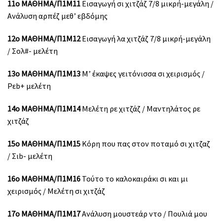
11ο ΜΑΘΗΜΑ/Π1Μ11
Εισαγωγή σι χιτζάζ 7/8 μικρή-μεγάλη /
Ανάλυση αρπέζ μεθ’ εβδόμης
12ο ΜΑΘΗΜΑ/Π1Μ12
Εισαγωγή λα χιτζάζ 7/8 μικρή-μεγάλη
/ Σολ#- μελέτη
13ο ΜΑΘΗΜΑ/Π1Μ13
Μ’ έκαψες γειτόνισσα σι χειρισμός /
Ρεb+ μελέτη
14ο ΜΑΘΗΜΑ/Π1Μ14
Μελέτη ρε χιτζάζ / Μαντηλάτος ρε
χιτζάζ
15ο ΜΑΘΗΜΑ/Π1Μ15
Κόρη που πας στον ποταμό σι χιτζαζ
/ Σιb- μελέτη
16ο ΜΑΘΗΜΑ/Π1Μ16
Τούτο το καλοκαιράκι σι και μι
χειρισμός / Μελέτη σι χιτζάζ
17ο ΜΑΘΗΜΑ/Π1Μ17
Ανάλυση μουστεάρ ντο / Πουλιά μου