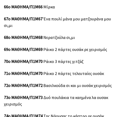
66ο ΜΑΘΗΜΑ/Π1Μ66
Μίρκα
67ο ΜΑΘΗΜΑ/Π1Μ67
Ένα πουλί μάνα μου ματζουράνα μου
σι,μι
68ο ΜΑΘΗΜΑ/Π1Μ68
Νερατζούλα σι,μι
69ο ΜΑΘΗΜΑ/Π1Μ69
Ράικο 2 πάρτες ουσάκ ρε χειρισμός
70ο ΜΑΘΗΜΑ/Π1Μ70
Ράικο 3 πάρτες χιτζάζ
71ο ΜΑΘΗΜΑ/Π1Μ70
Ράικο 2 πάρτες τελευταίες ουσάκ
72ο ΜΑΘΗΜΑ/Π1Μ72
Βασιλκούδα σι και μι ουσάκ χειρισμός
73ο ΜΑΘΗΜΑ/Π1Μ73
Δυό πουλάκια τα καημένα λα ουσακ
χειρισμός
74ο ΜΑΘΗΜΑ/Π1Μ74
Της Νάουσας το κάστρο ρε ουσάκ