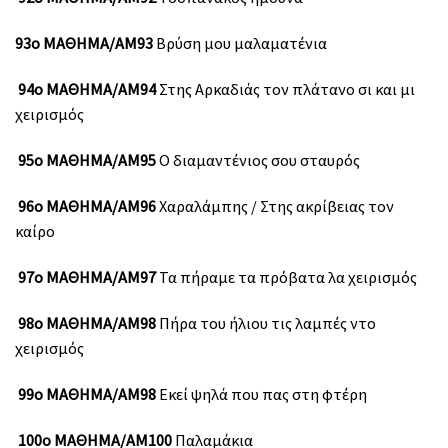
93ο ΜΑΘΗΜΑ/ΑΜ93
Βρύση μου μαλαματένια
94ο ΜΑΘΗΜΑ/ΑΜ94
Στης Αρκαδιάς τον πλάτανο σι και μι
χειρισμός
95ο ΜΑΘΗΜΑ/ΑΜ95
Ο διαμαντένιος σου σταυρός
96ο ΜΑΘΗΜΑ/ΑΜ96
Χαραλάμπης / Στης ακρίβειας τον
καίρο
97o ΜΑΘΗΜΑ/ΑΜ97
Τα πήραμε τα πρόβατα λα χειρισμός
98ο ΜΑΘΗΜΑ/ΑΜ98
Πήρα του ήλιου τις λαμπές ντο
χειρισμός
99ο ΜΑΘΗΜΑ/ΑΜ98
Εκεί ψηλά που πας στη φτέρη
100ο ΜΑΘΗΜΑ/ΑΜ100
Παλαμάκια