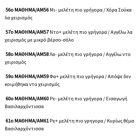
56ο ΜΑΘΗΜΑ/ΑΜ56
Μι- μελέτη πιο γρήγορα / Χόρα Σούκα
λα χειρισμός
57ο ΜΑΘΗΜΑ/ΑΜ57
Ντο+ μελέτη πιο γρήγορα / Αγγέλω λα
χειρισμός με μικρό βέρσο-σόλο
58ο ΜΑΘΗΜΑ/ΑΜ58
Λα- μελέτη πιο γρήγορα / Αγγέλω ντο
χειρισμός
59ο ΜΑΘΗΜΑ/ΑΜ59
Φα+ μελέτη πιο γρήγορα / Απόψε δεν
κοιμήθηκα ντο χειρισμός
60ο ΜΑΘΗΜΑ/ΑΜ60
Ρε- μελέτη πιο γρήγορα / Εισαγωγή
Βασιλαρχόντισσα
61ο ΜΑΘΗΜΑ/ΑΜ61
Ρε+ μελέτη πιο γρηγορα / Κυρίως θέμα
Βασιλαρχόντισσα