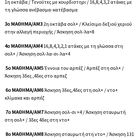
1η οκτάβα / Τενούτες με κουρδιστηρι / 16,8,4,3,2 ατάκες με
τη γλώσσα ανέβασμα-κατέβασμα
3ο ΜΑΘΗΜΑ/ΑΜ3
2η οκτάβα σολ+ / Κλείσιμο δεξιού χεριού
στην αλλαγή περιοχής / Άσκηση σολ-λα×8
4ο ΜΑΘΗΜΑ/ΑΜ4
16,8,4,3,2,1 ατάκες με τη γλώσσα στη
σολ+ / Άσκηση σολ-λα-σι-λα×4
5ο ΜΑΘΗΜΑ/ΑΜ5
Έννοια του αρπέζ / Αρπέζ στη σολ+ /
Άσκηση 3δες ,4δες στο αρπεζ
6ο ΜΑΘΗΜΑ/ΑΜ6
Άσκηση 3δες,4δες στη σολ+ / ντο+
κλίμακα και αρπέζ
7ο ΜΑΘΗΜΑ/ΑΜ7
Άσκηση σολ-σι ×4 / Άσκηση σταυρωτή
στη σολ+ / 3δες 4δες στη ντο+
8ο ΜΑΘΗΜΑ/ΑΜ8
Άσκηση σταυρωτή στη ντο+ / Άσκηση 131