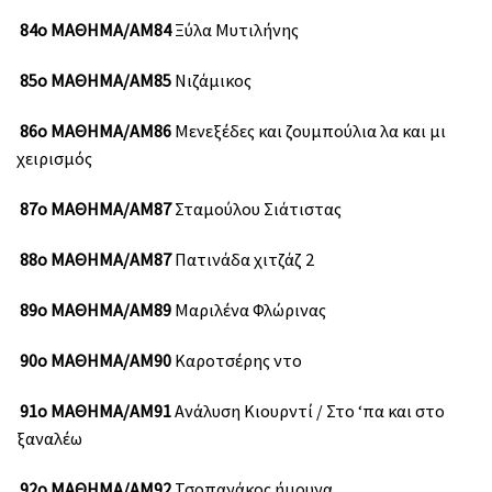
84ο ΜΑΘΗΜΑ/ΑΜ84
Ξύλα Μυτιλήνης
85ο ΜΑΘΗΜΑ/ΑΜ85
Νιζάμικος
86ο ΜΑΘΗΜΑ/ΑΜ86
Μενεξέδες και ζουμπούλια λα και μι
χειρισμός
87ο ΜΑΘΗΜΑ/ΑΜ87
Σταμούλου Σιάτιστας
88ο ΜΑΘΗΜΑ/ΑΜ87
Πατινάδα χιτζάζ 2
89ο ΜΑΘΗΜΑ/ΑΜ89
Μαριλένα Φλώρινας
90ο ΜΑΘΗΜΑ/ΑΜ90
Καροτσέρης ντο
91ο ΜΑΘΗΜΑ/ΑΜ91
Ανάλυση Κιουρντί / Στο ‘πα και στο
ξαναλέω
92ο ΜΑΘΗΜΑ/ΑΜ92
Τσοπανάκος ήμουνα