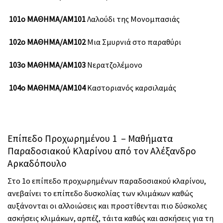
101ο ΜΑΘΗΜΑ/ΑΜ101
Λαλούδι της Μονομπασιάς
102ο ΜΑΘΗΜΑ/ΑΜ102
Μια Σμυρνιά στο παραθύρι
103ο ΜΑΘΗΜΑ/ΑΜ103
Νερατζολέμονο
104ο ΜΑΘΗΜΑ/ΑΜ104
Καστοριανός καρσιλαμάς
Επίπεδο Προχωρημένου 1 – Μαθήματα
Παραδοσιακού Κλαρίνου από τον Αλέξανδρο
Αρκαδόπουλο
Στο 1ο επίπεδο προχωρημένων παραδοσιακού κλαρίνου,
ανεβαίνει το επίπεδο δυσκολίας των κλιμάκων καθώς
αυξάνονται οι αλλοιώσεις και προστίθενται πιο δύσκολες
ασκήσεις κλιμάκων, αρπέζ, τάιτα καθώς και ασκήσεις για τη