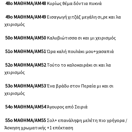
48ο ΜΑΘΗΜΑ/ΑΜ48
Κυρίως θέμα δόντια πυκνά
49ο ΜΑΘΗΜΑ/ΑΜ49
Εισαγωγή χιτζάζ μεγάλη σι,ρε και λα
χειρισμός
50ο ΜΑΘΗΜΑ/ΑΜ50
Καλυβιώτισσα σι και μι χειρισμός
51ο ΜΑΘΗΜΑ/ΑΜ51
Ώρα καλή πουλάκι μου+χασαπιά
52ο ΜΑΘΗΜΑ/ΑΜ52
Τούτο το καλοκαιράκι σι και λα
χειρισμός
53ο ΜΑΘΗΜΑ/ΑΜ53
Ένα βράδυ στον Περαία μι και σι
χειρισμός
54ο ΜΑΘΗΜΑ/ΑΜ54
Άγουρος από Σειριά
55ο ΜΑΘΗΜΑ/ΑΜ55
Σολ+ επανάληψη μελέτη πιο γρήγορα /
Άσκηση χρωματικής +1 επέκταση