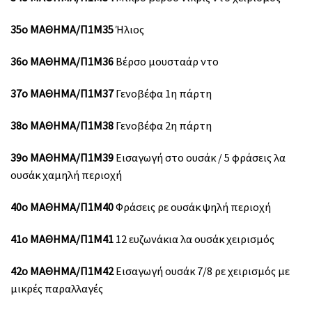
35ο ΜΑΘΗΜΑ/Π1Μ35
Ήλιος
36ο ΜΑΘΗΜΑ/Π1Μ36
Βέρσο μουσταάρ ντο
37ο ΜΑΘΗΜΑ/Π1Μ37
Γενοβέφα 1η πάρτη
38ο ΜΑΘΗΜΑ/Π1Μ38
Γενοβέφα 2η πάρτη
39ο ΜΑΘΗΜΑ/Π1Μ39
Εισαγωγή στο ουσάκ / 5 φράσεις λα
ουσάκ χαμηλή περιοχή
40ο ΜΑΘΗΜΑ/Π1Μ40
Φράσεις ρε ουσάκ ψηλή περιοχή
41ο ΜΑΘΗΜΑ/Π1Μ41
12 ευζωνάκια λα ουσάκ χειρισμός
42ο ΜΑΘΗΜΑ/Π1Μ42
Εισαγωγή ουσάκ 7/8 ρε χειρισμός με
μικρές παραλλαγές