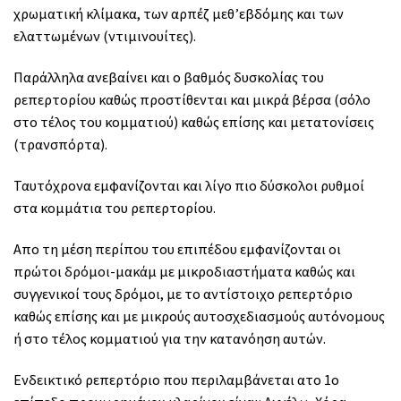
χρωματική κλίμακα, των αρπέζ μεθ’εβδόμης και των
ελαττωμένων (ντιμινουίτες).
Παράλληλα ανεβαίνει και ο βαθμός δυσκολίας του
ρεπερτορίου καθώς προστίθενται και μικρά βέρσα (σόλο
στο τέλος του κομματιού) καθώς επίσης και μετατονίσεις
(τρανσπόρτα).
Ταυτόχρονα εμφανίζονται και λίγο πιο δύσκολοι ρυθμοί
στα κομμάτια του ρεπερτορίου.
Απο τη μέση περίπου του επιπέδου εμφανίζονται οι
πρώτοι δρόμοι-μακάμ με μικροδιαστήματα καθώς και
συγγενικοί τους δρόμοι, με το αντίστοιχο ρεπερτόριο
καθώς επίσης και με μικρούς αυτοσχεδιασμούς αυτόνομους
ή στο τέλος κομματιού για την κατανόηση αυτών.
Ενδεικτικό ρεπερτόριο που περιλαμβάνεται ατο 1ο