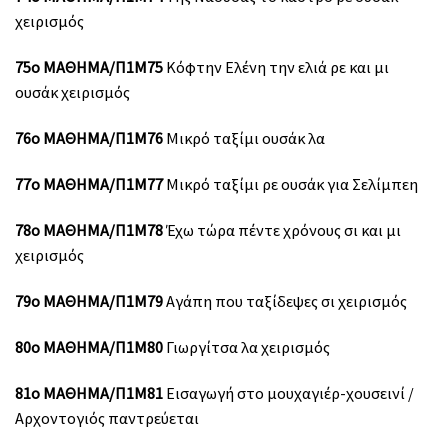
χειρισμός
75ο ΜΑΘΗΜΑ/Π1Μ75
Κόφτην Ελένη την ελιά ρε και μι
ουσάκ χειρισμός
76ο ΜΑΘΗΜΑ/Π1Μ76
Μικρό ταξίμι ουσάκ λα
77ο ΜΑΘΗΜΑ/Π1Μ77
Μικρό ταξίμι ρε ουσάκ για Σελίμπεη
78ο ΜΑΘΗΜΑ/Π1Μ78
Έχω τώρα πέντε χρόνους σι και μι
χειρισμός
79ο ΜΑΘΗΜΑ/Π1Μ79
Αγάπη που ταξίδεψες σι χειρισμός
80ο ΜΑΘΗΜΑ/Π1Μ80
Γιωργίτσα λα χειρισμός
81o ΜΑΘΗΜΑ/Π1Μ81
Εισαγωγή στο μουχαγιέρ-χουσεινί /
Αρχοντογιός παντρεύεται