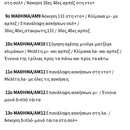
στη σολ+ / Άσκηση 3δες 4δες αρπέζ στη ντο+
9ο ΜΑΘΗΜΑ/ΑΜ9
Άσκηση 131 στη ντο+ / Κλίμακα μι- με
αρπεζ / Επανάληψη ασκήσεων σολ+ /
3δες,4δες,σταυρωτη,131 / 3δες,4δες αρπεζ
10ο ΜΑΘΗΜΑ/ΑΜ10
Εξήγηση σχέσης μινόρε ματζόρε
κλιμάκων / Μελέτη μι- και αρπεζ / Κλίμακα λα- και αρπεζ /
Έννοια της τρίλιας προς τα πάνω και προς τα κάτω
11ο ΜΑΘΗΜΑ/ΑΜ11
Επανάληψη ασκήσεων στη ντο+ /
Μελέτη λα- με όλες τις ασκήσεις
12ο ΜΑΘΗΜΑ/ΑΜ12
Επανάληψη ασκήσεων μι- / Έννοια
μονό διπλό τάιτα
13ο ΜΑΘΗΜΑ/ΑΜ12
Επανάληψη ασκήσεων στη λα- /
Άσκηση διπλό-μονό τάιτα στη σολ+