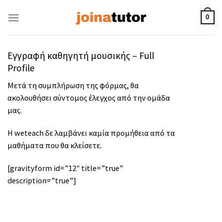
Skip
to
0
content
Εγγραφή καθηγητή μουσικής – Full
Profile
Μετά τη συμπλήρωση της φόρμας, θα
ακολουθήσει σύντομος έλεγχος από την ομάδα
μας.
Η weteach δε λαμβάνει καμία προμήθεια από τα
μαθήματα που θα κλείσετε.
[gravityform id=”12″ title=”true”
description=”true”]