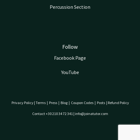
Percussion Section
Follow
Facebook Page
YouTube
Privacy Policy
|
Terms
|
Press
|
Blog
|
Coupon Codes
|
Posts
|
Refund Policy
Contact +30 210 34 72 341 | info@joinatutor.com