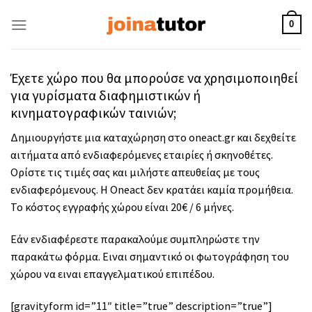
Skip
to
0
content
Έχετε χώρο που θα μπορούσε να χρησιμοποιηθεί
για γυρίσματα διαφημιστικών ή
κινηματογραφικών ταινιών;
Δημιουργήστε μια καταχώρηση στο oneact.gr και δεχθείτε
αιτήματα από ενδιαφερόμενες εταιρίες ή σκηνοθέτες.
Ορίστε τις τιμές σας και μιλήστε απευθείας με τους
ενδιαφερόμενους. H Oneact δεν κρατάει καμία προμήθεια.
Το κόστος εγγραφής χώρου είναι 20€ / 6 μήνες.
Εάν ενδιαφέρεστε παρακαλούμε συμπληρώστε την
παρακάτω φόρμα. Ειναι σημαντικό οι φωτογράφηση του
χώρου να ειναι επαγγελματικού επιπέδου.
[gravityform id=”11″ title=”true” description=”true”]