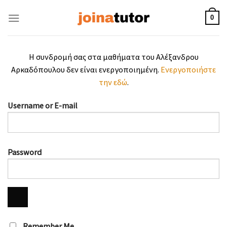
Skip
to
0
content
Η συνδρομή σας στα μαθήματα του Αλέξανδρου
Αρκαδόπουλου δεν είναι ενεργοποιημένη.
Ενεργοποιήστε
την εδώ
.
Username or E-mail
Password
Remember Me