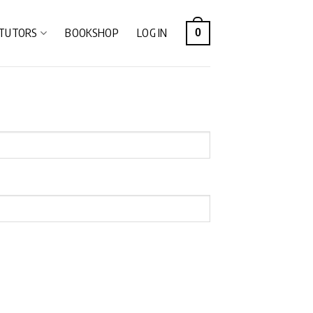
TUTORS
BOOKSHOP
LOG IN
0